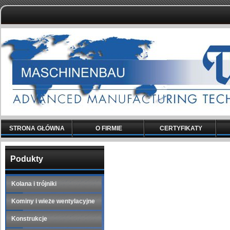
STRONA GŁÓWNA
O FIRMIE
CERTYFIKATY
Podukty
Kolana i trójniki
Kominy i wieże wentylacyjne
Konstrukcje