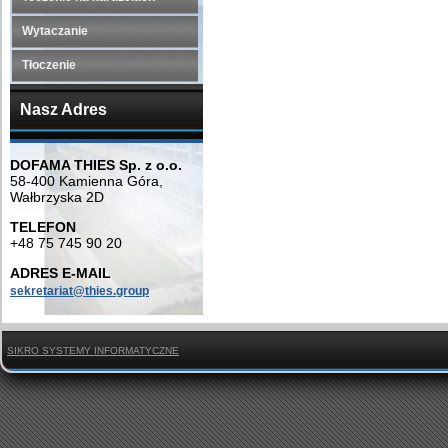
Wytaczanie
Tłoczenie
Nasz Adres
DOFAMA THIES Sp. z o.o.
58-400 Kamienna Góra,
Wałbrzyska 2D
TELEFON
+48 75 745 90 20
ADRES E-MAIL
sekretariat@thies.group
SIKRO SYSTEMY INFORMATYCZNE