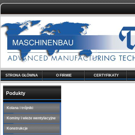
STRONA GŁÓWNA
O FIRMIE
CERTYFIKATY
Podukty
Kolana i trójniki
Kominy i wieże wentylacyjne
Konstrukcje