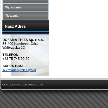
Wytaczanie
Tłoczenie
Nasz Adres
DOFAMA THIES Sp. z o.o.
58-400 Kamienna Góra,
Wałbrzyska 2D
TELEFON
+48 75 745 90 20
ADRES E-MAIL
sekretariat@thies.group
SIKRO SYSTEMY INFORMATYCZNE