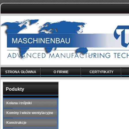
STRONA GŁÓWNA
O FIRMIE
CERTYFIKATY
Podukty
Kolana i trójniki
Kominy i wieże wentylacyjne
Konstrukcje