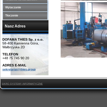
Wytaczanie
Tłoczenie
Nasz Adres
DOFAMA THIES Sp. z o.o.
58-400 Kamienna Góra,
Wałbrzyska 2D
TELEFON
+48 75 745 90 20
ADRES E-MAIL
sekretariat@thies.group
SIKRO SYSTEMY INFORMATYCZNE