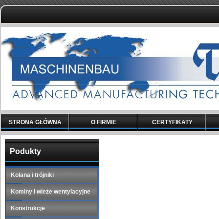
STRONA GŁÓWNA
O FIRMIE
CERTYFIKATY
Podukty
Kolana i trójniki
Kominy i wieże wentylacyjne
Konstrukcje