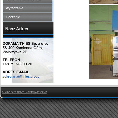
Wytaczanie
Tłoczenie
Nasz Adres
DOFAMA THIES Sp. z o.o.
58-400 Kamienna Góra,
Wałbrzyska 2D
TELEFON
+48 75 745 90 20
ADRES E-MAIL
sekretariat@thies.group
SIKRO SYSTEMY INFORMATYCZNE