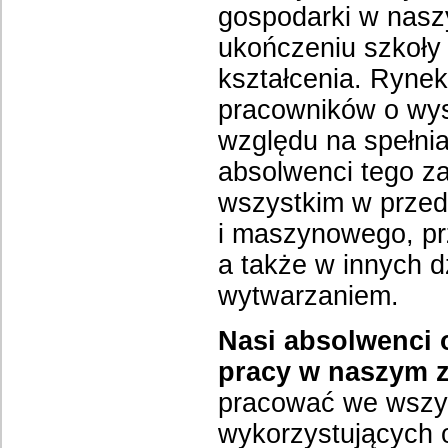
gospodarki w naszy
ukończeniu szkoły
kształcenia. Rynek
pracowników o wys
względu na spełnia
absolwenci tego z
wszystkim w przed
i maszynowego, pr
a także w innych d
wytwarzaniem.
Nasi absolwenci 
pracy w naszym z
pracować we wszys
wykorzystujących 