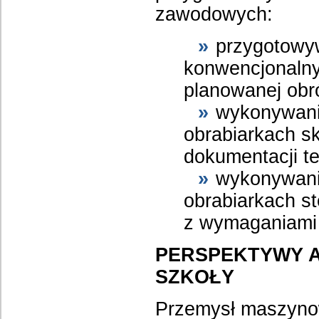
zawodowych:
przygotowy
konwencjonalny
planowanej obr
wykonywani
obrabiarkach s
dokumentacji te
wykonywania
obrabiarkach 
z wymaganiami 
PERSPEKTYWY 
SZKOŁY
Przemysł maszynowy