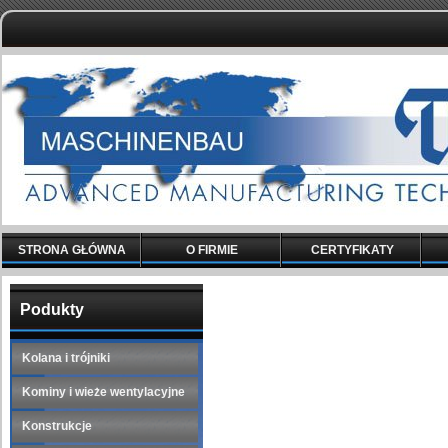
STRONA GŁÓWNA
O FIRMIE
CERTYFIKATY
Podukty
Kolana i trójniki
Kominy i wieże wentylacyjne
Konstrukcje